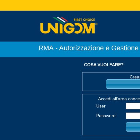
RMA - Autorizzazione e Gestione 
COSA VUOI FARE?
Crea
Accedi all'area conce
User
Password